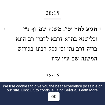
28:15
הגיע להר וכו'.
משנה שם דף נ"ז
1
וכלישנא בתרא דרבא לדברי רב הונא
בריה דרב נתן וכן פסק רבינו בפירוש
המשנה שם עיין עליו.
28:16
We use cookies to give you the best experience possible on
our site. Click OK to continue using Sefaria.
Learn More
.
כיצד מקדרין וכו'.
ברייתא דף נ"ח
1
OK
וכאביי וא"ר נחמן אמר רבא בר אבוה