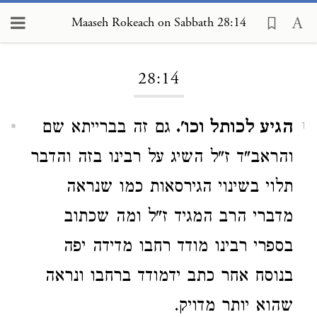
Maaseh Rokeach on Sabbath 28:14
Loading...
28:14
הגיע לכותל וכו'.
גם זה בברייתא שם
1
והראב"ד ז"ל השיג על רבינו בזה והדבר
תלוי בשינוי הגירסאות כמו שנראה
מדברי הרב המגיד ז"ל ומה שכתוב
בספרי רבינו מודד רחבו מדידה יפה
בנוסח אחר כתב ידמודד ברחבו ונראה
שהוא יותר מדויק.