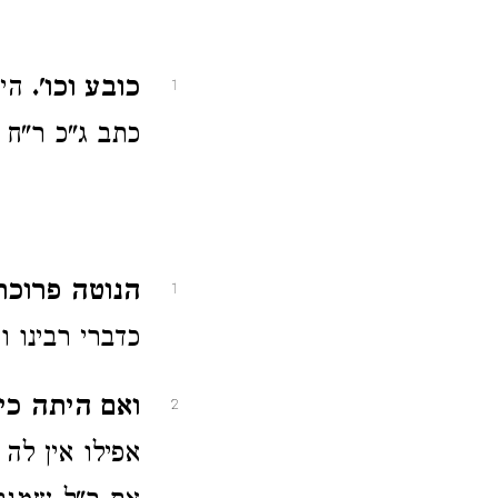
כובע וכו'.
היי
1
כתב ג"כ ר"ח 
הנוטה פרוכת 
1
כדברי רבינו ו
ואם היתה כיל
2
אפילו אין לה