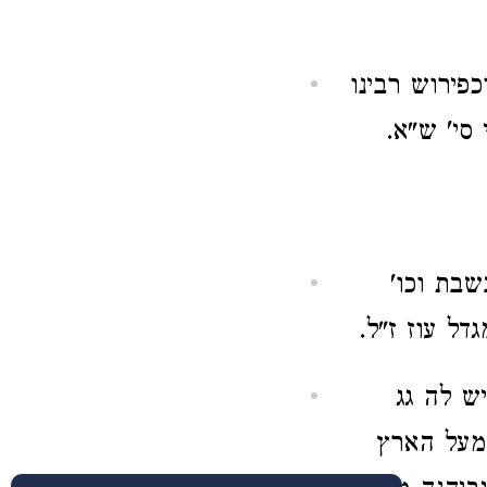
פירוש רבינו
סי' ש"א.
בת וכו'
דל עוז ז"ל.
ש לה גג
 מעל הארץ