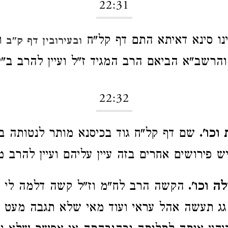
22:31
נו סינא דאיתא התם דף קל"ח
וכ
ובעירובין דף ק"ב
והרשב"א הביאם הרב המגיד ז"ל ועיין להרב ב"י 
22:32
וכו'.
שם דף קל"ח גוד בכיסנא מותר לנטותה בש
יש פירושים אחרים בזה עיין עליהם ועיין להרב מג
ה וכו'.
הקשה הרב לח"מ וז"ל קשה דלמה לי י
 גג תעשה אהל עראי ועוד מאי שלא תגבה מעט