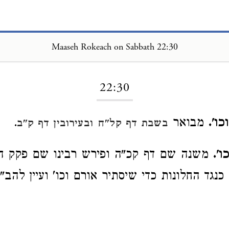
Maaseh Rokeach on Sabbath 22:30
Loading...
22:30
ו'.
מבואר
.
בשבת דף קל"ח
ובעירובין דף ק"ב
'.
משנה שם דף קכ"ה ופירש רבינו שם פקק הח
נגד החלונות כדי שיסתיר אורם וכו' ועיין להב"י 