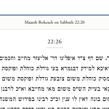
Maaseh Rokeach on Sabbath 22:26
Loading...
22:26
.
שם דף צ"ד איפליגו דר' אליעזר מחייב וחכמים 
יכא למידק דבגמרא בעי גודלת כוחלת ופוקסת 
ומסיק כוחלת משום צובעת גודלת ופוקסת משום בו
אי בעיית הש"ס משום מאי מחייבא וא"כ לרבנן 
 בונה דאין לו ענין וכ"כ רבינו בפירוש המשנה