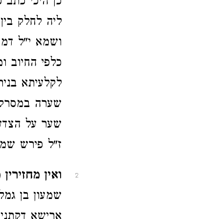
כן היכי כתב 
ליה לחלק בין
ושמא י"ל דמוד
כלפי החיוב ו
לקלעיתא בנית
שערה במסרק כ
שער על הצדעי
ז"ל פירש שמ
ואין מחזירין 
2
שמעון בן גמל
ארישא דקתני 