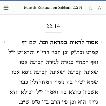
Maaseh Rokeach on Sabbath 22:14
Loading...
22:14
אסור לראות במראה וכו'.
שם דף
1
קמ"ט וכת"ק וכן הבין הרי"ף והרא"ש ז"ל
ואף דמחזי כגזרה לגזרה קבועה אטו
שאינה קבועה ושאינה קבועה גופא אטו
שמא ישיר בה נימין המדולדלין כבר
אשכחן כיוצא בה ואמרו ז"ל דכולא חדא
גזרה היא וכן פי' הרב ב"י ס"ס ש"ב.