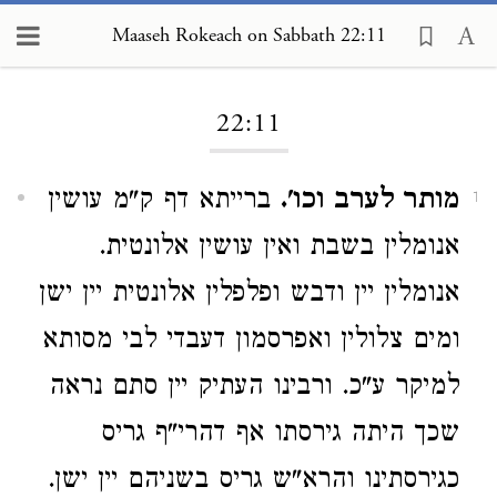
Maaseh Rokeach on Sabbath 22:11
Loading...
22:11
מותר לערב וכו'.
ברייתא דף ק"מ עושין
1
אנומלין בשבת ואין עושין אלונטית.
אנומלין יין ודבש ופלפלין אלונטית יין ישן
ומים צלולין ואפרסמון דעבדי לבי מסותא
למיקר ע"כ. ורבינו העתיק יין סתם נראה
שכך היתה גירסתו אף דהרי"ף גריס
כגירסתינו והרא"ש גריס בשניהם יין ישן.