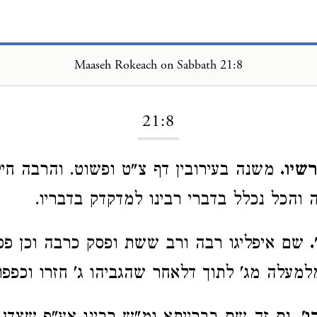
Maaseh Rokeach on Sabbath 21:8
Loading...
21:8
שיו.
משנה בעירובין דף צ"ט ופשוט. והרבה חיל
ה והכל נכלל בדברי רבינו למדקדק בדבריו.
.
שם איפליגו רבה ורב ששת ופסק כרבה וכן פסק
מעלה מג' לתוך דלאחר שהגביהו ג' חזרו וכפפו 