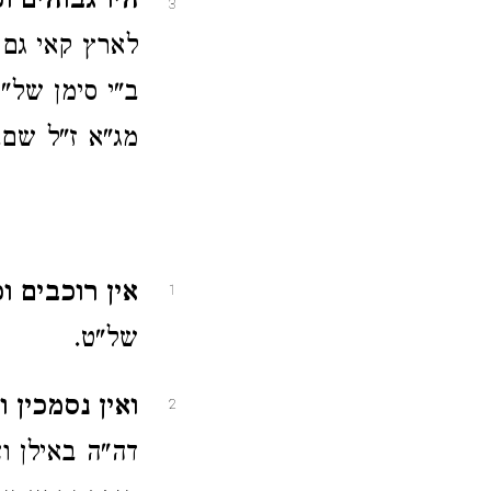
היו גבוהים וכו
3
לארץ קאי גם 
ב"י סימן של"ו
מג"א ז"ל שם.
אין רוכבים וכו
1
של"ט.
ואין נסמכין וכ
2
דה"ה באילן וצ