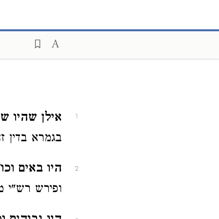
אילן שהיו שר
1
בגמרא בדין ז
היו באים וכו'
2
ופירש רש"י מל