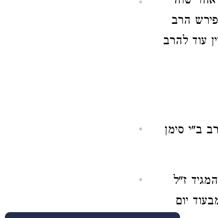
 אחד שוה
פירש הרב
ין עוד להרב
רב ב"י סימן
מגיד ז"ל
בעוד יום