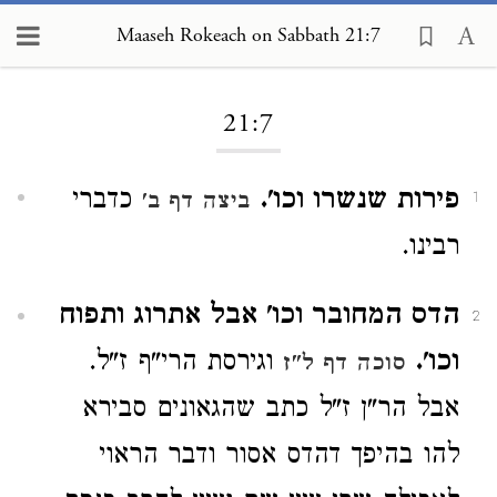
Maaseh Rokeach on Sabbath 21:7
Loading...
21:7
פירות שנשרו וכו'.
כדברי
ביצה דף ב'
1
רבינו.
הדס המחובר וכו' אבל אתרוג ותפוח
2
וכו'.
וגירסת הרי"ף ז"ל.
סוכה דף ל"ז
אבל הר"ן ז"ל כתב שהגאונים סבירא
להו בהיפך דהדס אסור ודבר הראוי