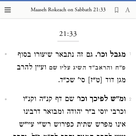
Maaseh Rokeach on Sabbath 21:33
Loading...
21:33
מגבל וכו'.
גם זה נתבאר שיעורו בסוף
1
ועיין להרב
פ"ח
והראב"ד השיג עליו שם
מגן דוד [ט"ז] סי' שכ"ד.
ומ"ש לפיכך וכו'
שם דף קנ"ה וקנ"ו
2
וכרבי יוסי ב"ר יהודה ומבואר דרבינו
אינו מפרש שתית כפירוש רש"י עיי"ש