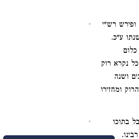
ופירש רש"י
נתו ע"כ.
כלום
כל נקרא רוק
ים ושנה
רוק ומחזירו
ל בתוכו
בינו.