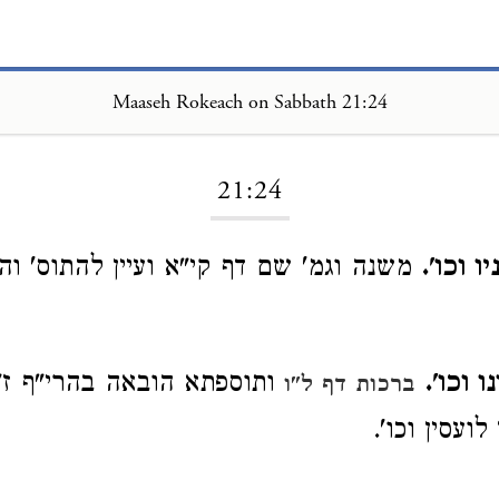
Maaseh Rokeach on Sabbath 21:24
Loading...
21:24
 וכו'.
משנה וגמ' שם דף קי"א ועיין להתוס' והר
 וכו'.
ותוספתא הובאה בהרי"ף ז"
ברכות דף ל"ו
לועסין וכו'.