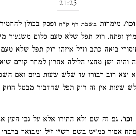
21:25
וכו'.
מימרות
ופסק בכולן להחמיר 
בשבת דף ק"ח
מיץ ופתח. רוק תפל שלא טעם כלום משנעור מש
איסורי ביאה כתב וז"ל איזהו רוק תפל שלא טעם 
 והיה ישן מחצי הלילה אחרון למחר קודם שיא
 יצא רוב דבורו עד שלש שעות ביום ואם השכ
ש שעות אין זה רוק תפל שהדבור מבטל חוזק ה
כו'.
גם זה שם ולא התירו אלא על גבי העין אב
ופתח אסור כמ"ש בשם רש"י ז"ל ומבואר בדברי ר