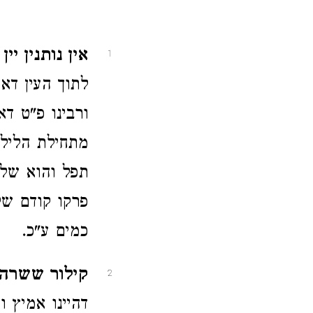
אין נותנין יין 
1
לתוך העין דא
ורבינו פ"ט ד
מתחילת הלילה
תפל והוא שלא
פרקו קודם של
כמים ע"כ.
קילור ששרה ו
2
דהיינו אמיץ 