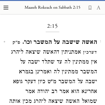
Maaseh Rokeach on Sabbath 2:15
Loading...
2:15
האשה שישבה על המשבר וכו'.
פ"ק
1
אמתניתין דהאשה שיצאה ליהרג
דערכין
אין ממתינין לה עד שתלד ישבה על
המשבר ממתינין לה ואמרינן בגמרא
ישבה על המשבר מ"ט כיון דעקר גופא
אחרינא הוא אמר רב יהודה אמר
שמואל האשה שיצאה ליהרג מכין אותה