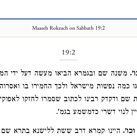
Maaseh Rokeach on Sabbath 19:2
Loading...
19:2
'.
משנה שם ובגמרא הביאו מעשה דעל ידי המס
גו כמה נפשות מישראל ולכך החמירו בו ואסרוהו 
ות שם ודקדק רבינו לכתוב שסמרו לחזקו לאפוקי
ין לנוי דשרי כדמשמע בגמ'.
כו'.
היינו קמרא דרב ששת ללישנא בתרא שם ד