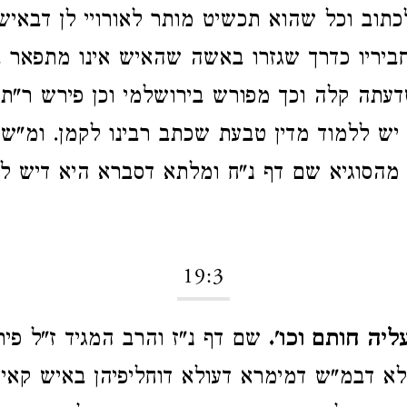
כתוב וכל שהוא תכשיט מותר לאורויי לן דבאיש 
יריו כדרך שגזרו באשה שהאיש אינו מתפאר ב
תה קלה וכך מפורש בירושלמי וכן פירש ר"ת 
ן יש ללמוד מדין טבעת שכתב רבינו לקמן. ומ"ש
ו' מהסוגיא שם דף נ"ח ומלתא דסברא היא דיש 
19:3
יה חותם וכו'.
שם דף נ"ז והרב המגיד ז"ל פיר
לא דבמ"ש דמימרא דעולא דוחליפיהן באיש קאי 