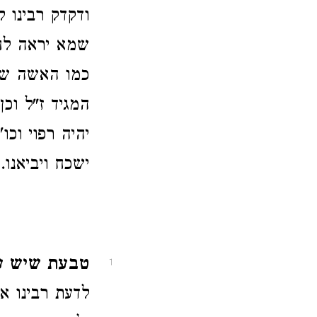
ודקדק רבינו ל
שמא יראה לחב
כמו האשה שדע
המגיד ז"ל וכ
יהיה רפוי וכ
ישכח ויביאנו.
טבעת שיש על
1
לדעת רבינו א