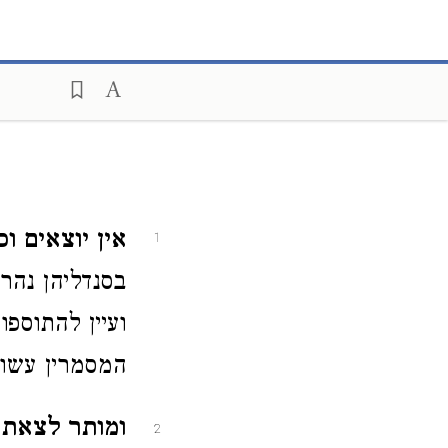
אין יוצאים וכו
1
בסנדליהן נהר
ועיין להתוספ
המסמרין עשוי
ומותר לצאת ו
2