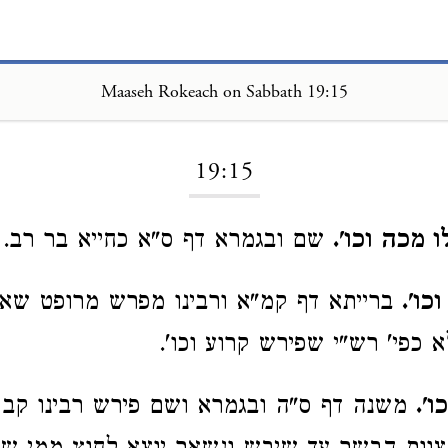
Maaseh Rokeach on Sabbath 19:15
Loading...
19:15
 מכה וכו'.
שם ובגמרא דף ס"א כחייא בר רב.
כו'.
ברייתא דף קמ"א ורבינו מפרש מרופט שא
א כפי' רש"י שפירש קרוע וכו'.
ו'.
משנה דף ס"ה ובגמרא ושם פירש רבינו קב 