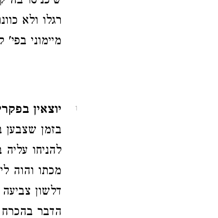
שיכניסו בה ק
רגלו ולא כוונ
מיימוני בפי' 
יוצאין בפקריון
1
בזמן שצבען ב
להניחו עליה 
מכתו והוה לי
דלשון צביעה 
הדבר בהכרח א