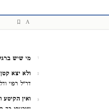
מי שיש ברגלו
1
ולא יצא קטן ו
2
דר"ל רפוי ודל
ואין הקיטע וכ
3