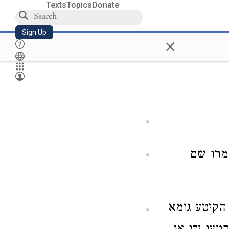
Texts
Topics
Donate
Sign Up
×
מרו שם
הקיטע גומא