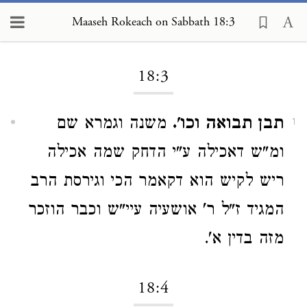
Maaseh Rokeach on Sabbath 18:3
Loading...
18:3
תבן תבואה וכו'.
משנה וגמרא שם
1
ומ"ש דאכילה ע"י הדחק שמה אכילה
ריש לקיש הוא דקאמר הכי וגירסת הרב
המגיד ז"ל ר' אושעיה עיי"ש וכבר הוזכר
מזה בדין א'.
18:4