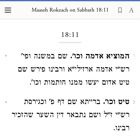
Maaseh Rokeach on Sabbath 18:11
Loading...
18:11
המוציא אדמה וכו'.
שם במשנה ופי'
1
רש"י אדמה ארזילי"א ורבינו פירש שם
טיט אדום יעשו ממנו חותמות וכו'.
טיט וכו'.
ברייתא שם דף פ' וכגירסת
2
רש"י ז"ל ושם נתבאר דין השער שהזכיר
רבינו.