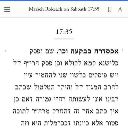
Maaseh Rokeach on Sabbath 17:35
Loading...
17:35
אכסדרה בבקעה וכו'.
שם ופסק
1
כלישנא קמא לקולא וכן פסק הרי"ף ז"ל
ויש פוסקים כלשון שני להחמיר עיין
להרב המגיד ז"ל והיתר הטלטול שכתב
רבינו אינו לעשותה רה"י גמורה דאם כן
איך כתב אחר זה דהזורק מרה"ר לתוכה
פטור אלא כוונתו דככרמלית היא וזה