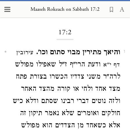
Maaseh Rokeach on Sabbath 17:2
Loading...
17:2
והיאך מתירין מבוי סתום וכו'.
עירובין
1
ודעת הרי"ף ז"ל שאפילו מפולש
דף י"א
לרה"ר משני צדדיו הכשרו בצורת פתח
מצד אחד ולחי או קורה מהצד האחר
ולזה נוטים דברי רבינו שסתם ודלא כיש
חולקים ואומרים שלא נאמר תיקון זה
אלא כשאחד מן הצדדים הוא מפולש