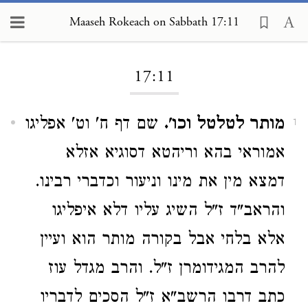
Maaseh Rokeach on Sabbath 17:11
Loading...
17:11
מותר לטלטל וכו'.
שם דף ח' וט' אפליגו
1
אמוראי בהא וריהטא דסוגיא אזלא
דמצא מין את מינו וניעור וכדברי רבינו.
והראב"ד ז"ל השיג עליו דלא איפליגו
אלא בלחי אבל בקורה מותר הוא ועיין
להרב המגידומרן ז"ל. והרב מגדל עוז
כתב דרבו הרשב"א ז"ל הסכים לדבריו