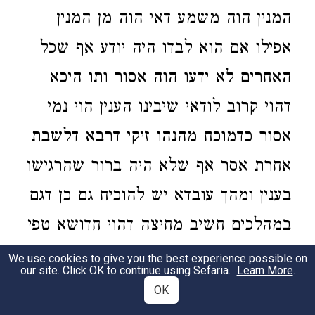
המנין הוה משמע דאי הוה מן המנין
אפילו אם הוא לבדו היה יודע אף שכל
האחרים לא ידעו הוה אסור ותו היכא
דהוי קרוב לודאי שיבינו הענין הוי נמי
אסור כדמוכח מהנהו זיקי דרבא דלשבת
אחרת אסר אף שלא היה ברור שהרגישו
בענין ומהך עובדא יש להוכיח גם כן דגם
במהלכים חשיב מחיצה דהוי חדושא טפי
ורבינו סתם הדברים ומשמע דכעין
We use cookies to give you the best experience possible on
our site. Click OK to continue using Sefaria.
Learn More
.
מחיצות דעלמא בעינן דהיינו קבועים
OK