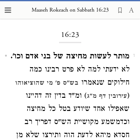
Maaseh Rokeach on Sabbath 16:23
Loading...
16:23
מותר לעשות מחיצה של בני אדם וכו'.
1
לא ידעתי למה לא פרט רבינו כמה
חילוקים שנאמרו
בש"ס פ' מי שהוציאוהו
(
) ומ"ד בדין זה דהיינו
עירובין דף מ"ג
שאפילו אחד שיודע בטל כל מחיצה
וכדמשמע מקושיית הש"ס דפריך רב
חסדא מיהא לדעת הוה ותירצו שלא מן