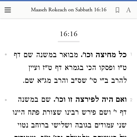
Maaseh Rokeach on Sabbath 16:16
Loading...
16:16
כל מחיצה וכו'.
מבואר במשנה שם דף
1
ט"ו ופסקו הכי בגמרא דף ט"ז ועיין
להרב ב"י סי' שס"ב והרב מג"א שם.
ואם היה לפירצה זו וכו'.
שם במשנה
2
דף י' ושם פירש רבינו שצורת פתח היינו
שני עמודים בגובה ושלישי ברוחב נטוי