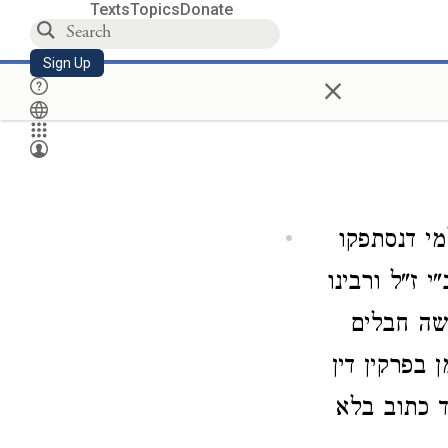
Texts
Topics
Donate
Sign Up
×
מי דנסתפקו
 ז"ל ורבינו
לשה חבלים
בפרקין דין
ד כתוב בלא