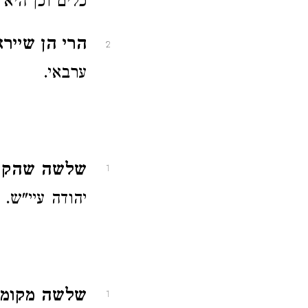
כלים וכן היא
הרי הן שיירא
2
ערבאי.
שלשה שהקיפו
1
יהודה עיי"ש.
שלשה מקומות
1