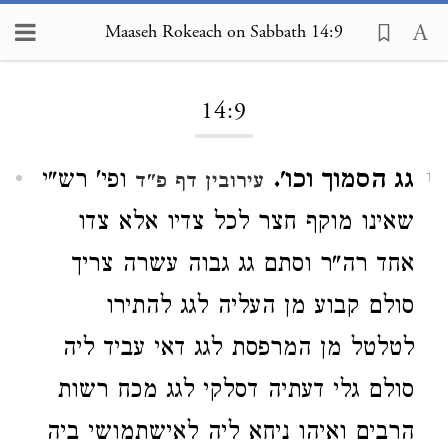
Maaseh Rokeach on Sabbath 14:9
Loading...
14:9
גג הסמוך וכו'.
ופי' רש"י
עירובין דף פ"ד
1
שאינו מוקף חצר לכל צדיו אלא צדו
אחד רה"ר וסתם גג גבוה עשרה צריך
סולם קבוע מן העליה לגג להתירו
לטלטל מן המרפסת לגג דאי עביד ליה
סולם גלי דעתיה דסלקי לגג מכח רשות
הרבים ואיהו ניחא ליה לאישתמושי ביה