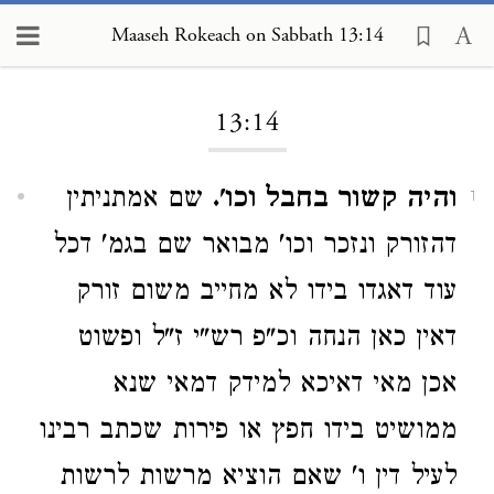
Maaseh Rokeach on Sabbath 13:14
Loading...
13:14
והיה קשור בחבל וכו'.
שם אמתניתין
1
דהזורק ונזכר וכו' מבואר שם בגמ' דכל
עוד דאגדו בידו לא מחייב משום זורק
דאין כאן הנחה וכ"פ רש"י ז"ל ופשוט
אכן מאי דאיכא למידק דמאי שנא
ממושיט בידו חפץ או פירות שכתב רבינו
לעיל דין ו' שאם הוציא מרשות לרשות