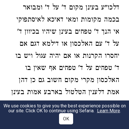
דלכו"ע בעינן מקום ד' על ד' ומבואר
בכמה מקומות ומאי דאיכא לאיסתפוקי
אי הנך ד' טפחים בעינן שיהיו בכיוון ד'
על ד' עם האלכסון או דילמא דגם אם
יחסרו הקרנות או אם יהיה עגול ויש בו
ד' טפחים על ד' טפחים אף שאין בו
האלכסון מקרי מקום חשוב גם כן דהן
אמת דלענין הטלטול בארבע אמות בעינן
שיהיו עם האלכסון דוקא דהיינו חמש
We use cookies to give you the best experience possible on
our site. Click OK to continue using Sefaria.
Learn More
.
אמות ושלשה חומשי אמה כמ"ש
OK