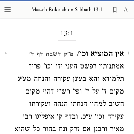
Maaseh Rokeach on Sabbath 13:1
Loading...
13:1
אין המוציא וכו'.
פ"ק דשבת דף ד'
1
אמתניתין דפשט העני ידו וכו' פריך
תלמודא והא בעינן עקירה והנחה מע"ג
מקום ד' על ד' ופי' רש"י דהוי מקום
חשוב למהוי הנחתו הנחה ועקירתו
עקירה וכו' ע"כ. ובדף ק' איפליגו רבי
מאיר ורבנן אם זרק ונח בחור כל שהוא