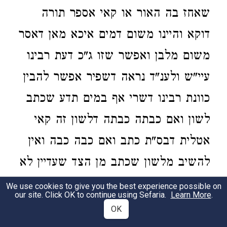
שאחז בה האור או קאי אספר תורה
דוקא והיינו משום דמים איכא מאן דאסר
משום מלבן ואפשר שזו ג"כ דעת רבינו
עיי"ש ולענ"ד נראה דשפיר אפשר להבין
כוונת רבינו דשרי אף במים תדע שכתב
לשון ואם כבתה כבתה דלשון זה קאי
אטלית דבס"ת כתב ואם כבה כבה ואין
להשיב מלשון שכתב מן הצד שעדיין לא
נתלה בו האור דלשון בו לא קאי אספר
We use cookies to give you the best experience possible on
our site. Click OK to continue using Sefaria.
Learn More
.
תורה גופיה אלא קאי אאותו צד שעדין
OK