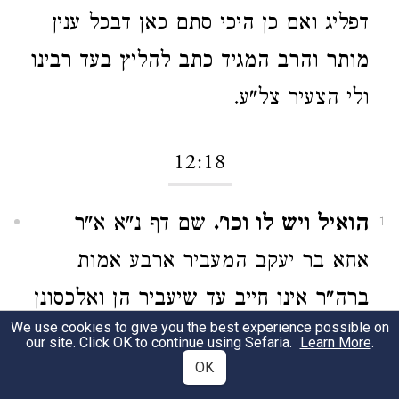
דפליג ואם כן היכי סתם כאן דבכל ענין
מותר והרב המגיד כתב להליץ בעד רבינו
ולי הצעיר צל"ע.
12:18
הואיל ויש לו וכו'.
שם דף נ"א א"ר
1
אחא בר יעקב המעביר ארבע אמות
ברה"ר אינו חייב עד שיעביר הן ואלכסונן
We use cookies to give you the best experience possible on
וממ"ש רבינו לקמיה מבואר דלחיוב
our site. Click OK to continue using Sefaria.
Learn More
.
OK
דוקא קאמר אבל איסורא איכא דלא