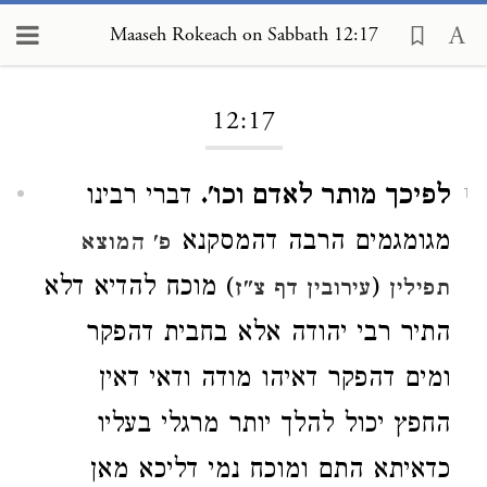
Maaseh Rokeach on Sabbath 12:17
Loading...
12:17
לפיכך מותר לאדם וכו'.
דברי רבינו
1
מגומגמים הרבה דהמסקנא
פ' המוצא
(
) מוכח להדיא דלא
תפילין
עירובין דף צ"ז
התיר רבי יהודה אלא בחבית דהפקר
ומים דהפקר דאיהו מודה ודאי דאין
החפץ יכול להלך יותר מרגלי בעליו
כדאיתא התם ומוכח נמי דליכא מאן