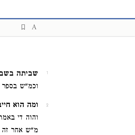
שביתה בשביעי
1
וכמ"ש בספר ה
ומה הוא חייב
2
והוה די באמר
מ"ש אחר זה 