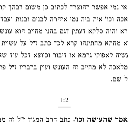
אי נמי אפשר דהוצרך לכתוב כן משום דבהך קרא
ה וכו' אית ביה נמי אזהרה לבנים ובנות ועבד
רא והוה סלקא דעתין דגם בהני מחייב הוא עונש
דא מחתא מחתינהו קרא לכך כתב ז"ל על עשיית
שיה לאפוקי גרמא או דיבור וכיוצא דכל עוד שא
לאכה לא מחייב זה העונש ועיין בדבריו ז"ל פר
ל שם.
1:2
אמר שהעושה וכו'.
כתב הרב המגיד ז"ל זה מב