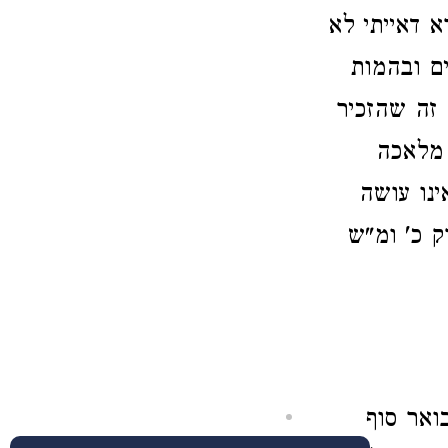
 דאייתי לא
ים ובהמות
 זה שהזכיר
 מלאכה
ינו עושה
ק כ' ומ"ש
ואר סוף