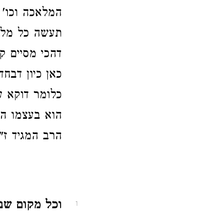
המלאכה וכו' 
תעשה כל מלאכ
דהכי מסיים ק
כאן כיון דבח
כלומר דוקא ע
הוא בעצמו המ
הרב המגיד ז"
וכל מקום שנ
1