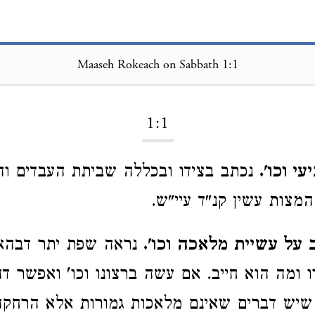
Maaseh Rokeach on Sabbath
Maaseh Rokeach on Sabbath 1:1
1:1
 וכו'.
נכתב בצידו ובכללה שביתת העבדים ו
מצות עשין קנ"ד עיי"ש.
 על עשיית מלאכה וכו'.
נראה שפת יתר דבהא 
ו ומה הוא חייב. אם עשה ברצונו וכו' ואפשר דה
שיש דברים שאינם מלאכות גמורות אלא הרחקה