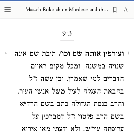
Maaseh Rokeach on Murderer and the Preservation of Life 9:3
Loading...
9:3
ועורפין אותה שם וכו'.
תיבת שם אינה
1
שנויה במשנה, ומכל מקום ראוים
הדברים למי שאמרן, וכן עשה ז"ל
בהבאת העגלה לעיל משל אנשי העיר,
והרב כנסת הגדולה כתב בשם הרד"א
בשם הרב פלטוי ז"ל דמברכין על
עריפתה עיי"ש, ולא ידעתי מאי איריא