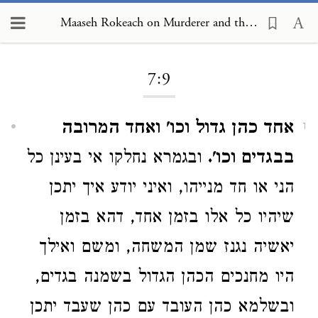
Maaseh Rokeach on Murderer and the Preservation of Life 7:9
Loading...
7:9
אחד כהן גדול וכו' ואחד המרובה
1
בבגדים וכו'.
ובגמרא נחלקו אי בעינן כל
הני או חד מנייהו, ואיני יודע איך יתכן
שיהיו כל אלו בזמן אחד, דהא בזמן
יאשיה נגנז שמן המשחה, ומשם ואילך
היו מחנכים הכהן הגדול בשמנה בגדים,
ובשלמא כהן העובד עם כהן שעבד יתכן