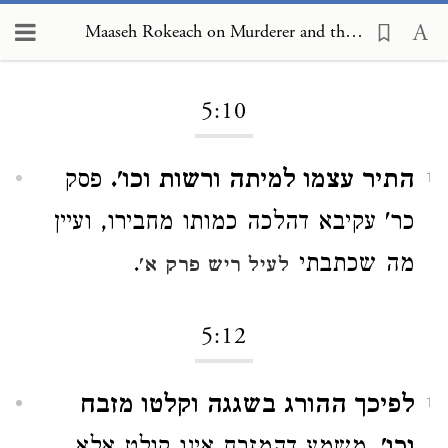
Maaseh Rokeach on Murderer and the Preservation of Life 5:10
Loading...
5:10
התיר עצמו למיתה ורשות וכו'.
פסק
1
כר' עקיבא דהלכה כמותו מחבירו, ועיין
מה שכתבתי
.
לעיל ריש פרק א'
5:12
לפיכך ההורג בשגגה וקלטו מזבח
1