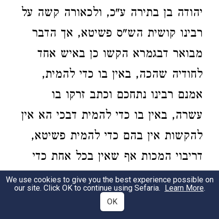
יהודה בן בתירה ע"כ, ולכאורה קשה על
רבינו קושית הש"ס פשיטא, אך הדבר
מבואר דבגמרא הקשו כן באיש אחד
לחודיה שהכה, באין בו כדי להמית,
אמנם רבינו נתחכם וכתב זרקו בו
עשרה, באין בו כדי להמית דבכי הא אין
להקשות אין בהם כדי להמית פשיטא,
דריבוי המכות אף שאין בכל אחת כדי
להמית מחליש הגוף עד שבקל ימות
We use cookies to give you the best experience possible on
our site. Click OK to continue using Sefaria.
Learn More
.
בהכאה אחרת, והו"א דכולם פטורים
OK