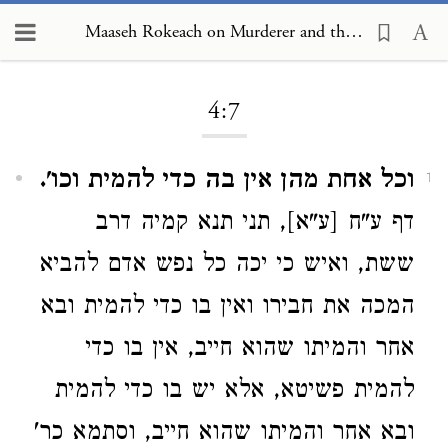
Maaseh Rokeach on Murderer and the Preservation of Life 4:7
Loading...
4:7
וכל אחת מהן אין בה כדי להמית וכו'.
1
דף ע"ח [ע"א], תני תנא קמיה דרב
ששת, ואיש כי יכה כל נפש אדם להביא
המכה את חבירו ואין בו כדי להמית ובא
אחר והמיתו שהוא חייב, אין בו כדי
להמית פשיטא, אלא יש בו כדי להמית
ובא אחר והמיתו שהוא חייב, וסתמא כר'