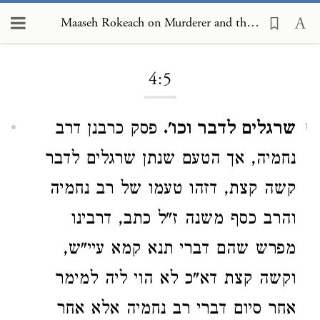
Maaseh Rokeach on Murderer and the Preservation of Life 4:5
Loading...
4:5
שרגלים לדבר וכו'.
פסק כרבנן דרב
1
נחמיה, אך הטעם שנתן שרגלים לדבר
קשה קצת, דזהו טעמו של רב נחמיה
והרב כסף משנה ז"ל כתב, דרבינו
מפרש שהם דברי תנא קמא עיי"ש,
וקשה קצת דא"כ לא הוי ליה למימר
אחר סיום דברי רב נחמיה אלא אחר