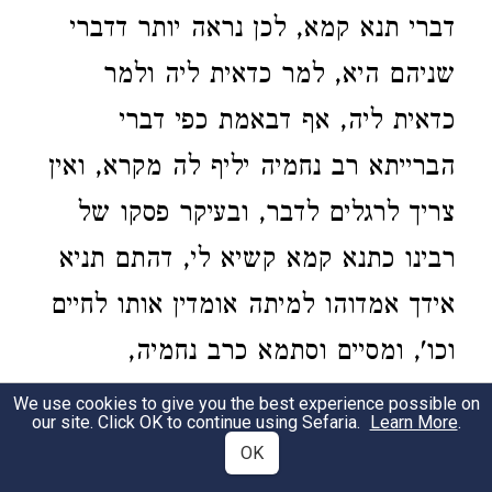
דברי תנא קמא, לכן נראה יותר דדברי
שניהם היא, למר כדאית ליה ולמר
כדאית ליה, אף דבאמת כפי דברי
הברייתא רב נחמיה יליף לה מקרא, ואין
צריך לרגלים לדבר, ובעיקר פסקו של
רבינו כתנא קמא קשיא לי, דהתם תניא
אידך אמדוהו למיתה אומדין אותו לחיים
וכו', ומסיים וסתמא כרב נחמיה,
ומדתניא ברייתא סתמית כר' נחמיה
We use cookies to give you the best experience possible on
our site. Click OK to continue using Sefaria.
Learn More
.
ואסהיד עלה תלמודא למה לא נפסוק
OK