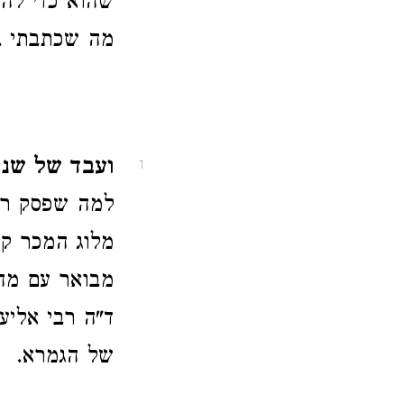
שהוא כדי להמי
מה שכתבתי בזה
ועבד של שני 
1
למה שפסק רבי
מלוג המכר קי
מבואר עם מ
ד"ה רבי אליע
של הגמרא.