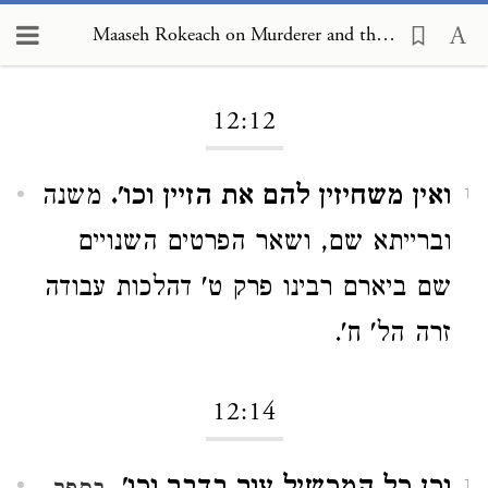
Maaseh Rokeach on Murderer and the Preservation of Life 12:12
Loading...
12:12
ואין משחיזין להם את הזיין וכו'.
משנה
1
וברייתא שם, ושאר הפרטים השנויים
שם ביארם רבינו פרק ט' דהלכות עבודה
זרה הל' ח'.
12:14
1