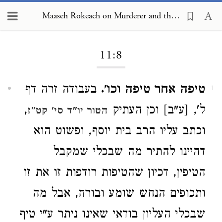
Maaseh Rokeach on Murderer and the Preservation of Life 11:8
Loading...
11:8
טיפה אחר טיפה וכו'.
בעבודה זרה דף
1
ל', [ע"ב] וכן העתיק
,
הטור יו"ד סי' קט"ז
וכתב עליו הרב בית יוסף, ופשוט הוא
דהיינו להתיר מה שבכלי שמקבל
הטיפין, דכיון שהטיפות רודפות זו את זו
ותכופים הנחש שומע ובורח, אבל מה
שבכלי העליון בודאי שאינו ניתר ע"י טיף