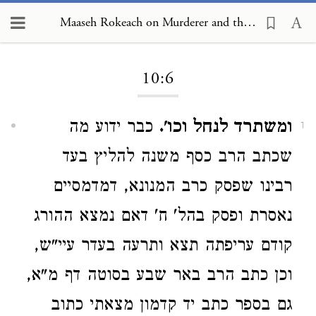
Maaseh Rokeach on Murderer and the Preservation of Life 10:6
Loading...
10:6
ומשתרד לנחל וכו'.
כבר ידוע מה
1
שכתב הרב כסף משנה להליץ בעד
רבינו שפסק כרב המנונא, דמדמסיים
נאסרת ופסק בהל' ח' דאם נמצא ההורג
קודם עריפתה תצא ותרעה בעדר עיי"ש,
וכן כתב הרב באר שבע בסוטה דף מ"א,
גם בספר כתב יד קדמון מצאתי כתוב