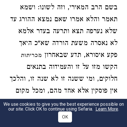
בשם הרב המאירי, וזה לשונו: ושמא
תאמר והלא אמרו שאם נמצא ההורג עד
שלא נערפה תצא ותרעה בעדר אלמא
לא נאסרה משעת הורדה שא"כ היאך
פקע איסורא, תדע שבאחרון
מכריתות
הקשו מזו על זו והעמידוה בתנאים
חלוקים, ומי ששנה זו לא שנה זו, והלכך
אין פוסקין אלא אחד מהם, ומכל מקום
מדרך הסברא נראה לדחות אותה סוגיא
We use cookies to give you the best experience possible on
our site. Click OK to continue using Sefaria.
Learn More
.
ולהעמיד את שתיהם ולומר, שכל
OK