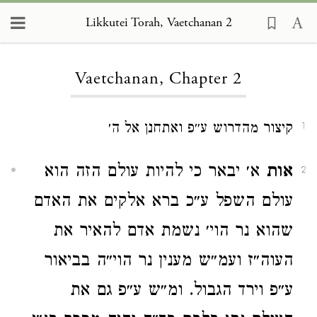
Likkutei Torah, Vaetchanan 2
Loading...
Vaetchanan, Chapter 2
קיצור מהדרוש ע״פ ואתחנן אל ה׳
1
אות
א׳ יבאר כי להיות עולם הזה הוא
2
עולם השפל ע״כ ברא אלקים את האדם
שהוא נר הוי׳ נשמת אדם להאיר את
העוה״ז ועמ״ש מענין נר הוי״ה בביאור
ע״פ וירד הגבול. ומ״ש ע״פ גם את