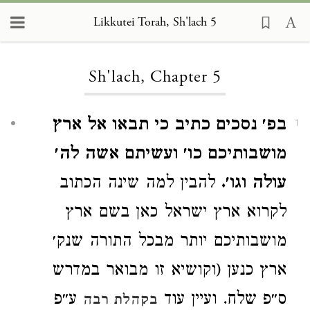
Likkutei Torah, Sh'lach 5
Loading...
Sh'lach, Chapter 5
בפ׳ נסכים כתיב כי תבאו אל ארץ
1
מושבותיכם כו׳ ועשיתם אשה לה׳
עולה וגו׳.
להבין למה שינה הכתוב
לקרוא ארץ ישראל כאן בשם ארץ
מושבותיכם יותר מבכל התורה שנק׳
ארץ כנען (וקושיא זו מבואר במדרש
ס״פ שלח. ועיין עוד
ע״פ
בקהלת רבה