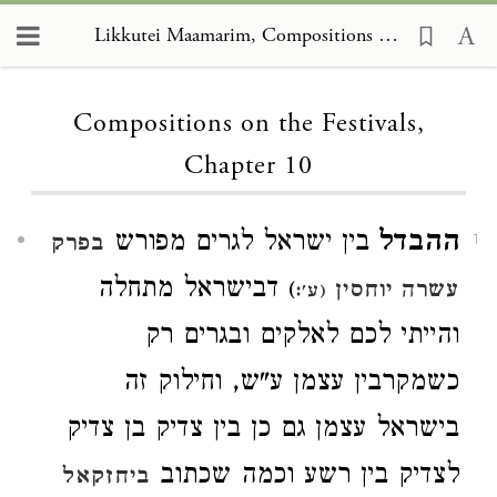
Likkutei Maamarim, Compositions on the Festivals 10
Loading...
Compositions on the Festivals,
Chapter 10
ההבדל
בין ישראל לגרים מפורש
בפרק
1
דבישראל מתחלה
)
עשרה יוחסין
(ע':
והייתי לכם לאלקים ובגרים רק
כשמקרבין עצמן ע"ש, וחילוק זה
בישראל עצמן גם כן בין צדיק בן צדיק
לצדיק בין רשע וכמה שכתוב
ביחזקאל