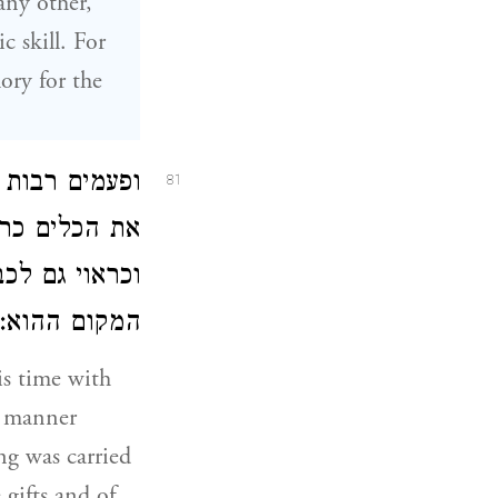
any other,
c skill. For
ory for the
ופעמים רבות 
81
את הכלים כרא
וכראוי גם לכ
המקום ההוא:
is time with
 a manner
ng was carried
gifts and of