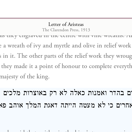
יורים שונים מתוך כוונה רבה למען יהיה הכול 
 המלך
Letter of Aristeas
The Clarendon Press, 1913
ls they engraved in the centre with vine wreaths. 
 a wreath of ivy and myrtle and olive in relief work
 in it. The other parts of the relief work they wroug
e they made it a point of honour to complete everyt
majesty of the king.
ים בהדר ואמנות כאלה לא רק באוצרות מלכים כ
חרים כי לא מעטה הייתה דאגת המלך אוהב פא