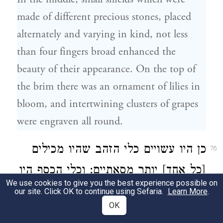
made of different precious stones, placed
alternately and varying in kind, not less
than four fingers broad enhanced the
beauty of their appearance. On the top of
the brim there was an ornament of lilies in
bloom, and intertwining clusters of grapes
were engraven all round.
כן היו עשויים כלי הזהב שהיו מכילים
76
[כל אחד] יותר מסָאתָיִים: וכלי הכסף היו
We use cookies to give you the best experience possible on
חלקים כעין מראה ונפלא היה כי כל
our site. Click OK to continue using Sefaria.
Learn More
.
OK
אשר היה קָרֵב אליהם היה משתקף בהם