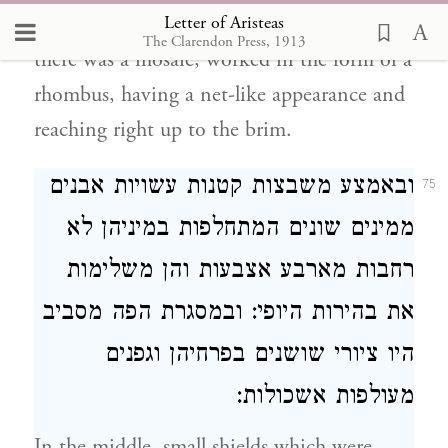
Letter of Aristeas
great artistic effort and beauty. Upon this
The Clarendon Press, 1913
there was a mosaic, worked in the form of a
rhombus, having a net-like appearance and
reaching right up to the brim.
ובאמצע משבצות קטנות עשויות אבנים
75
ממינים שונים המתחלפות במיניהן לא
רחבות מארבע אצבעות והן משלימות
את בהירות היופי: ובמסגרת הפה מסביב
היו ציורי שושנים בפרחיהן וגפנים
מעולפות אשכולות:
In the middle, small shields which were