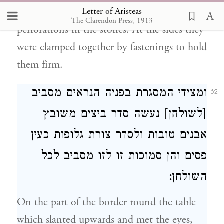
Letter of Aristeas
by golden needles which were inserted in
The Clarendon Press, 1913
perforations in the stones. At the sides they
were clamped together by fastenings to hold
them firm.
ומצידי המסגרת בפניה הנראים מסביב
62
[לשולחן] נעשה סדר ביצים משובץ
אבנים טובות ולסדר צורת גלופות כעין
פסים והן סמוכות זו לזו מסביב לכל
השולחן:
On the part of the border round the table
which slanted upwards and met the eyes,