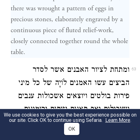
there was wrought a pattern of eggs in
precious stones, elaborately engraved by a
continuous piece of fluted relief-work,
closely connected together round the whole
table.
ומתחת לציור האבנים אשר לסדר
63
הביצים עשו האמנים לוֹיָה של כל מיני
פירות בולטים ויוצאים אשכולות ענבים
ושיבולים ואף תאנים וזיתים ורימונים
We use cookies to give you the best experience possible on
our site. Click OK to continue using Sefaria.
Learn More
.
ודומים להם: והאבנים העשויות לציורי
OK
הפירות ההם היו כל אבן מצבע המין