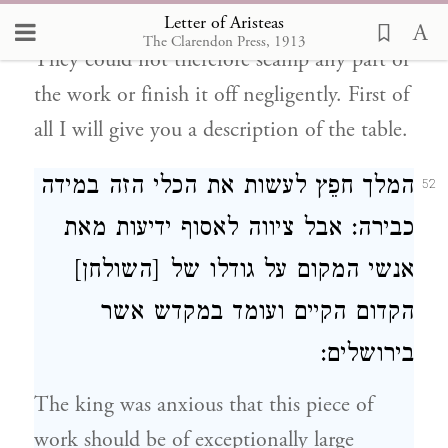
Letter of Aristeas
superintended the workmen individually.
The Clarendon Press, 1913
They could not therefore scamp any part of
the work or finish it off negligently. First of
all I will give you a description of the table.
המלך חפֵץ לעשות את הכלי הזה במידה
52
כבירה: אבל ציווה לאסוף ידיעות מאת
אנשי המקום על גודלו של [השולחן]
הקדום הקיים ועומד במקדש אשר
בירושלים:
The king was anxious that this piece of
work should be of exceptionally large