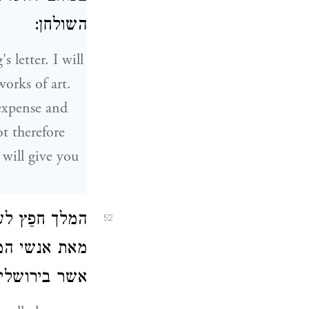
השולחן:
 letter. I will
orks of art.
 expense and
t therefore
I will give you
המלך חפֵץ לע
52
מאת אנשי המק
אשר בירושלי: