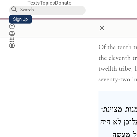
Texts
Topics
Donate
Sign Up
×
Of the tenth t
the eleventh t
twelfth tribe,
seventy-two in 
נות מצוינת
ל־כן לא היה
על מעשה