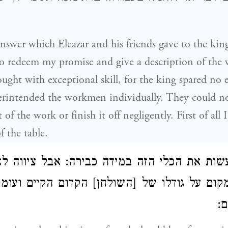
swer which Eleazar and his friends gave to the king's
 redeem my promise and give a description of the w
ght with exceptional skill, for the king spared no
erintended the workmen individually. They could no
of the work or finish it off negligently. First of all 
f the table.
שות את הכלי הזה במידה כבירה: אבל ציווה לאס
ום על גודלו של [השולחן] הקדום הקיים ועומ
ם