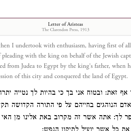
ת] זאת בחשק בקחתנו מועד לדבר אל המלך על
גלו מארץ יהודה מצרימה על ידי אבי המלך א
Letter of Aristeas
העיר וקיבל את מלכות מצרים
The Clarendon Press, 1913
hen I undertook with enthusiasm, having first of al
 pleading with the king on behalf of the Jewish cap
ed from Judea to Egypt by the king's father, when he
ssion of this city and conquered the land of Egypt.
 אף זאת: ובטוח אני בך כי בהיות לך נטייה יתר
האדם הנוהגים בחייהם על פי התורה הקדושה ת
ר לך: אתה אשר זה מקרוב באת אלינו מן האי 
את כל אשר יועיל לתיקון הנפש