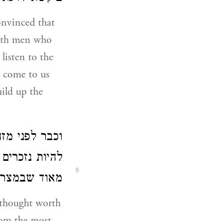
convinced that
with men who
 listen to the
y come to us
uild up the
וכבר לפני מז
להיות נזכרים
6
מאוד שבמצר:
I thought worth
rom the most