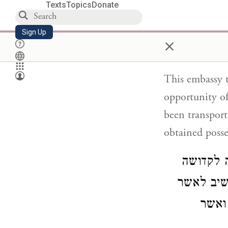
Texts
Topics
Donate
 גורל
שר נחל
Sign Up
×
This embassy t
opportunity of
been transport
obtained posse
ה לקדושה
קשיב לאשר
ואשר