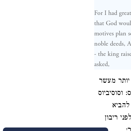
For I had grea
that God woul
motives plan s
noble deeds, A
- the king rai
asked,
יותר מעשר
 וסוסיביוס
להביא
ני ריבון
ר