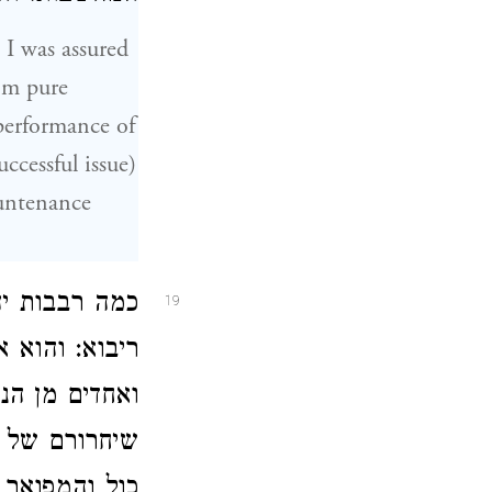
 I was assured
om pure
 performance of
ccessful issue)
ountenance
כמה רבבות יה
19
ריבוא: והוא 
ואחדים מן הנ
שיחרורם של א
כול והמפואר: