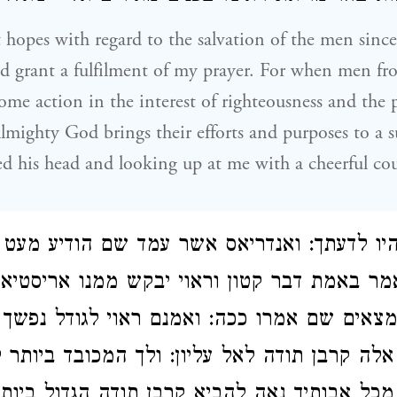
t hopes with regard to the salvation of the men since
d grant a fulfilment of my prayer. For when men fr
ome action in the interest of righteousness and the
lmighty God brings their efforts and purposes to a su
sed his head and looking up at me with a cheerful c
יו לדעתך: ואנדריאס אשר עמד שם הודיע מעט 
אמר באמת דבר קטון וראוי יבקש ממנו אריסטיאס:
מצאים שם אמרו ככה: ואמנם ראוי לגודל נפשך 
לה קרבן תודה לאל עליון: ולך המכובד ביותר לפ
 מכל אבותיך נאה להביא קרבן תודה הגדול ביות