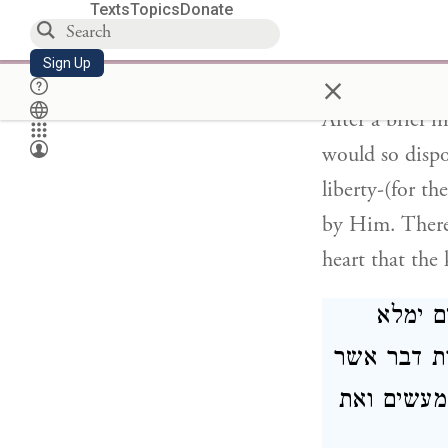
Texts
Topics
Donate
 בלב כי
Sign Up
×
After a brief 
would so dispo
liberty-(for t
by Him. There
heart that the
ם ימלא
ת דבר אשר
מעשים ואת