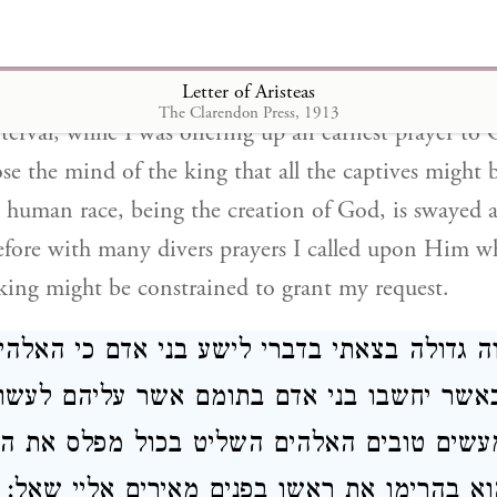
ות קראתי פעמים רבות ובדרכים שונות אל השליט
ות את אשר ביקשתי
Letter of Aristeas
The Clarendon Press, 1913
interval, while I was offering up an earnest prayer t
se the mind of the king that all the captives might b
he human race, being the creation of God, is swayed 
fore with many divers prayers I called upon Him wh
 king might be constrained to grant my request.
וה גדולה בצאתי בדברי לישע בני אדם כי האלהי
כאשר יחשבו בני אדם בתומם אשר עליהם לעשו
מעשים טובים האלהים השליט בכול מפלס את ה
וא בהרימו את ראשו בפנים מאירים אליי שאל