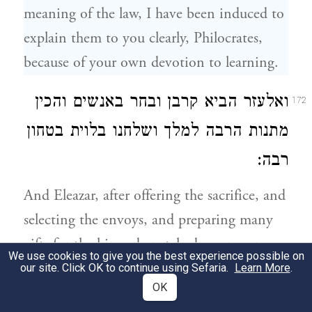
meaning of the law, I have been induced to
explain them to you clearly, Philocrates,
because of your own devotion to learning.
ואלעזר הביא קרבן ובחר באנשים והכין
172
מתנות הרבה למלך ושלחנו בלוית בטחון
רבה:
And Eleazar, after offering the sacrifice, and
selecting the envoys, and preparing many
gifts for the king, despatched us on our
We use cookies to give you the best experience possible on
journey in great security.
our site. Click OK to continue using Sefaria.
Learn More
.
OK
כהגיענו לאלכסנריה הוגד למלך על דבר
173