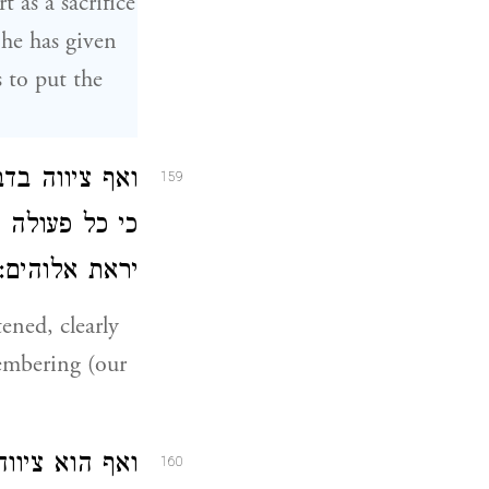
t as a sacrifice
he has given
 to put the
ואף ציווה בד
159
כי כל פעולה 
יראת אלוהים:
ened, clearly
embering (our
ואף הוא ציוו
160