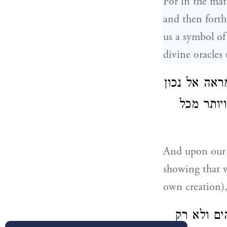
For in the matt
and then fort
us a symbol of
divine oracles
ראה אל נכון
יותר מכל
And upon our h
showing that w
own creation),
ים ולא רק