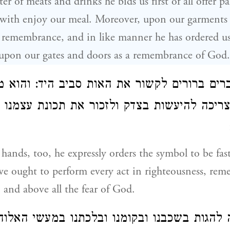
er of meats and drinks he bids us first of all offer par
hwith enjoy our meal. Moreover, upon our garments 
 remembrance, and in like manner he has ordered us
 upon our gates and doors as a remembrance of God.
ברים ברורים לקשור את האות סביב היד: והוא מ
צריכה להיעשות בצדק ולזכור את תכונת עצמנו ו
ands, too, he expressly orders the symbol to be fast
e ought to perform every act in righteousness, rem
 and above all the fear of God.
ה להגות בשכבנו ובקומנו ובלכתנו במעשי האלוה