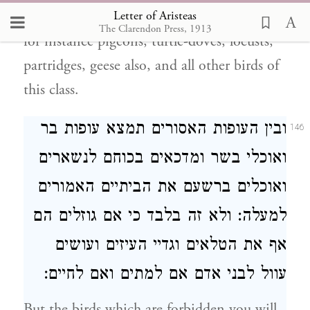
Letter of Aristeas
on various kinds of grain and pulse, such as
The Clarendon Press, 1913
for instance pigeons, turtle-doves, locusts,
partridges, geese also, and all other birds of
this class.
ובין העופות האסורים תמצא עופות בר
146
ואוכלי בשר ומדכאים בכוחם לנשארים
ואוכלים ברשעם את הביתיים האמורים
למעלה: ולא זה בלבד כי אם גוזלים הם
אף את הטלאים וגדיי העיזים ועושים
עוול לבני אדם אם למתים ואם לחיים:
But the birds which are forbidden you will