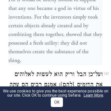
that any one became a god in virtue of his
inventions. For the inventors simply took
certain objects already created and by
combining them together, showed that they
possessed a fresh utility: they did not
themselves create the substance of the
thing,
ועל־כן הבל וריק הוא לעשות לאלוהים
137
את הדומים [להם]: אמנם רבים הם עתה
We use cookies to give you the best experience possible on
האנשים העולים בכוח המצאתם
our site. Click OK to continue using Sefaria.
Learn More
.
OK
ובידיעותיהם על אשר היו לפני מזה