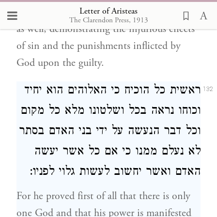
Letter of Aristeas
by prohibitions but by the use of examples
The Clarendon Press, 1913
as well, demonstrating the injurious effects
of sin and the punishments inflicted by
God upon the guilty.
ראשית כל הוכיח כי האלוהים הוא יחיד
132
וכוחו נראה בכל ושלטונו מלא כל מקום
וכל דבר הנעשה על ידי בני האדם בסתר
לא נעלם ממנו כי אם כל אשר יעשה
האדם ואשר יחשוב לעשות גלוי לפניו:
For he proved first of all that there is only
one God and that his power is manifested