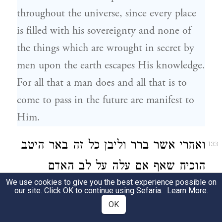
throughout the universe, since every place
is filled with his sovereignty and none of
the things which are wrought in secret by
men upon the earth escapes His knowledge.
For all that a man does and all that is to
come to pass in the future are manifest to
Him.
ואחרי אשר ברר וליבן כל זה באר היטב
133
הוכיח שאף אם עלה על לב האדם
We use cookies to give you the best experience possible on
לעשות דבר רע לא יוכל להעלימו ואף כי
our site. Click OK to continue using Sefaria.
Learn More
.
OK
אם עשהו: ובכל התורה הוכיח את כוח